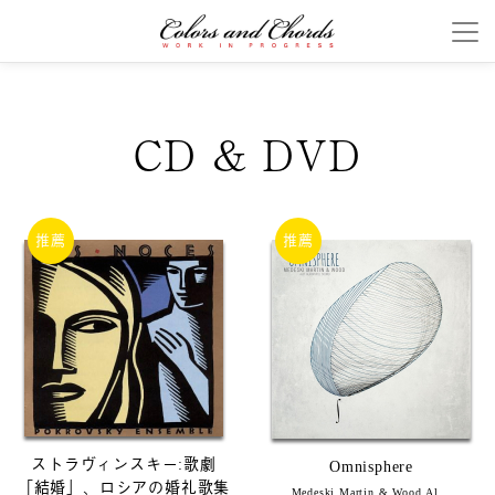
CD & DVD
推薦
推薦
ストラヴィンスキー:歌劇
Omnisphere
「結婚」、ロシアの婚礼歌集
Medeski Martin & Wood,Al...