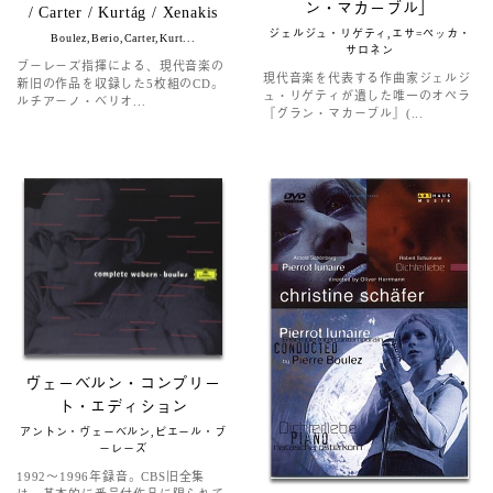
ン・マカーブル」
/ Carter / Kurtág / Xenakis
ジェルジュ・リゲティ,エサ=ペッカ・
Boulez,Berio,Carter,Kurt...
サロネン
ブーレーズ指揮による、現代音楽の
現代音楽を代表する作曲家ジェルジ
新旧の作品を収録した5枚組のCD。
ュ・リゲティが遺した唯一のオペラ
ルチアーノ・ベリオ...
『グラン・マカーブル』(...
ヴェーベルン・コンプリー
ト・エディション
アントン・ヴェーベルン,ピエール・ブ
ーレーズ
1992～1996年録音。CBS旧全集