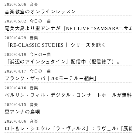
2020/05/06 音楽
音楽教室のオンラインレッスン
2020/05/02 今日の一曲
奄美大島より里アンナが『NET LIVE “SAMSARA”-サ
2020/04/29 音楽
『RE-CLASSIC STUDIES 』シリーズを聴く
2020/04/19 今日の一曲
『浜辺のアインシュタイン』配信中（配信終了）。
2020/04/17 今日の一曲
フランク・ザッパ「200モーテルー組曲」
2020/04/16 音楽
ベルリン・フィル・デジタル・コンサートホールが無料
2020/04/15 音楽
里アンナの島唄
2020/04/06 音楽
ロト＆レ・シエクル『ラ・ヴァルス』：ラヴェル/『展覧