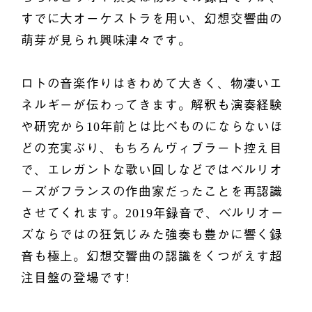
すでに大オーケストラを用い、幻想交響曲の
萌芽が見られ興味津々です。
ロトの音楽作りはきわめて大きく、物凄いエ
ネルギーが伝わってきます。解釈も演奏経験
や研究から10年前とは比べものにならないほ
どの充実ぶり、もちろんヴィブラート控え目
で、エレガントな歌い回しなどではベルリオ
ーズがフランスの作曲家だったことを再認識
させてくれます。2019年録音で、ベルリオー
ズならではの狂気じみた強奏も豊かに響く録
音も極上。幻想交響曲の認識をくつがえす超
注目盤の登場です!