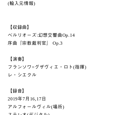
(輸入元情報)
【収録曲】
ベルリオーズ:幻想交響曲Op.14
序曲『宗教裁判官』 Op.3
【演奏】
フランソワ=グザヴィエ・ロト(指揮)
レ・シエクル
【録音】
2019年7月16,17日
アルフォールヴィル(場所)
ステレオ(デジタル)