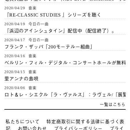
2020/04/29 音楽
『RE-CLASSIC STUDIES 』シリーズを聴く
2020/04/19 今日の一曲
『浜辺のアインシュタイン』配信中（配信終了）。
2020/04/17 今日の一曲
フランク・ザッパ「200モーテルー組曲」
2020/04/16 音楽
ベルリン・フィル・デジタル・コンサートホールが無料
2020/04/15 音楽
里アンナの島唄
2020/04/06 音楽
ロト＆レ・シエクル『ラ・ヴァルス』：ラヴェル/『展覧
一覧はこちら
私たちについて
特定商取引に関する法律に基づく表
記
お問い合わせ
プライバシーポリシー
プライ