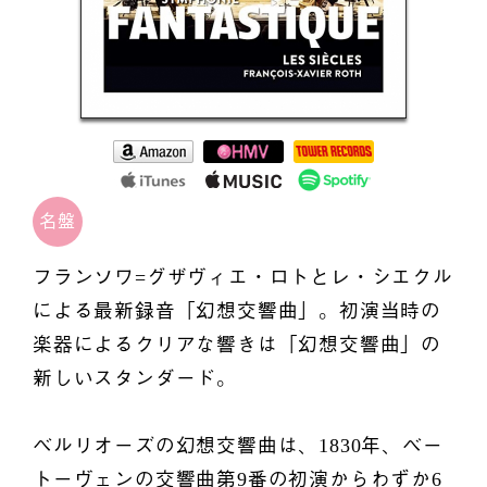
名盤
フランソワ=グザヴィエ・ロトとレ・シエクル
による最新録音「幻想交響曲」。初演当時の
楽器によるクリアな響きは「幻想交響曲」の
新しいスタンダード。
ベルリオーズの幻想交響曲は、1830年、ベー
トーヴェンの交響曲第9番の初演からわずか6