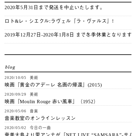
2020年5月31日まで発送を中止いたします。
ロト&レ・シエクル:ラヴェル『ラ・ヴァルス』!
2019年12月27日-2020年1月8日 まで冬季休業となります
2020/10/05 美術
映画『黄金のアデーレ 名画の帰還』(2015)
2020/09/29 美術
映画『Moulin Rouge 赤い風車』（1952）
2020/05/06 音楽
音楽教室のオンラインレッスン
2020/05/02 今日の一曲
奄美大島より里アンナが『NET LIVE “SAMSARA”-サ