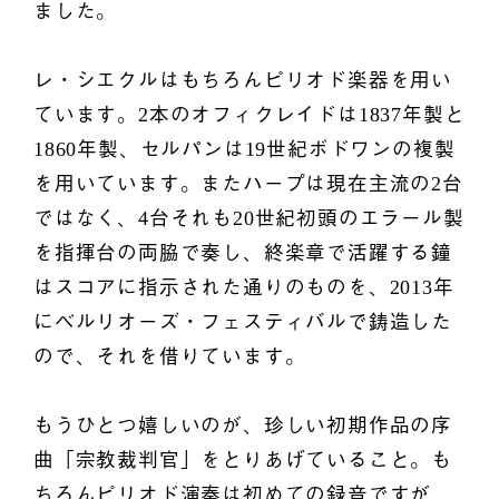
ました。
レ・シエクルはもちろんピリオド楽器を用い
ています。2本のオフィクレイドは1837年製と
1860年製、セルパンは19世紀ボドワンの複製
を用いています。またハープは現在主流の2台
ではなく、4台それも20世紀初頭のエラール製
を指揮台の両脇で奏し、終楽章で活躍する鐘
はスコアに指示された通りのものを、2013年
にベルリオーズ・フェスティバルで鋳造した
ので、それを借りています。
もうひとつ嬉しいのが、珍しい初期作品の序
曲「宗教裁判官」をとりあげていること。も
ちろんピリオド演奏は初めての録音ですが、