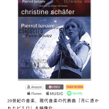
20世紀の音楽、現代音楽の代表曲『月に憑か
れたピエロ』を映像化。