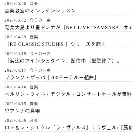
2020/05/06 音楽
音楽教室のオンラインレッスン
2020/05/02 今日の一曲
奄美大島より里アンナが『NET LIVE “SAMSARA”-サ
2020/04/29 音楽
『RE-CLASSIC STUDIES 』シリーズを聴く
2020/04/19 今日の一曲
『浜辺のアインシュタイン』配信中（配信終了）。
2020/04/17 今日の一曲
フランク・ザッパ「200モーテルー組曲」
2020/04/16 音楽
ベルリン・フィル・デジタル・コンサートホールが無料
2020/04/15 音楽
里アンナの島唄
2020/04/06 音楽
ロト＆レ・シエクル『ラ・ヴァルス』：ラヴェル/『展覧