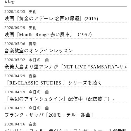
2020/10/05 美術
映画『黄金のアデーレ 名画の帰還』(2015)
2020/09/29 美術
映画『Moulin Rouge 赤い風車』（1952）
2020/05/06 音楽
音楽教室のオンラインレッスン
2020/05/02 今日の一曲
奄美大島より里アンナが『NET LIVE “SAMSARA”-サ
2020/04/29 音楽
『RE-CLASSIC STUDIES 』シリーズを聴く
2020/04/19 今日の一曲
『浜辺のアインシュタイン』配信中（配信終了）。
2020/04/17 今日の一曲
フランク・ザッパ「200モーテルー組曲」
2020/04/16 音楽