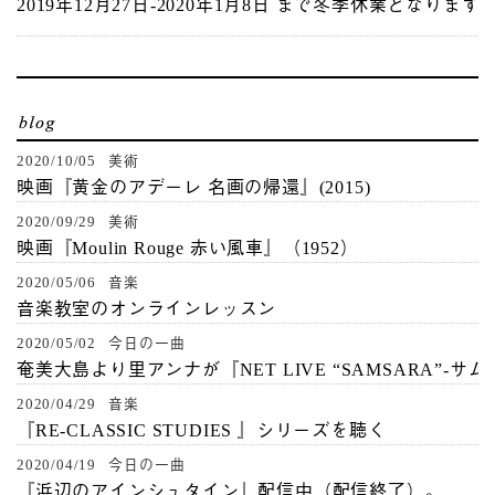
2019年12月27日-2020年1月8日 まで冬季休業となります
2020/10/05 美術
映画『黄金のアデーレ 名画の帰還』(2015)
2020/09/29 美術
映画『Moulin Rouge 赤い風車』（1952）
2020/05/06 音楽
音楽教室のオンラインレッスン
2020/05/02 今日の一曲
奄美大島より里アンナが『NET LIVE “SAMSARA”-サ
2020/04/29 音楽
『RE-CLASSIC STUDIES 』シリーズを聴く
2020/04/19 今日の一曲
『浜辺のアインシュタイン』配信中（配信終了）。