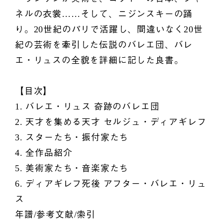
ネルの衣裳……そして、ニジンスキーの踊
り。20世紀のパリで活躍し、間違いなく20世
紀の芸術を牽引した伝説のバレエ団、バレ
エ・リュスの全貌を詳細に記した良書。
【目次】
1. バレエ・リュス 奇跡のバレエ団
2. 天才を集める天才 セルジュ・ディアギレフ
3. スターたち・振付家たち
4. 全作品紹介
5. 美術家たち・音楽家たち
6. ディアギレフ死後 アフター・バレエ・リュ
ス
年譜/参考文献/索引