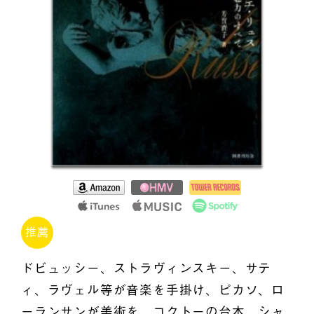
推薦
ドビュッシー、ストラヴィンスキー、サテ
ィ、ラヴェル等が音楽を手掛け、ピカソ、ロ
ーランサンが美術を、コクトーの台本、シャ