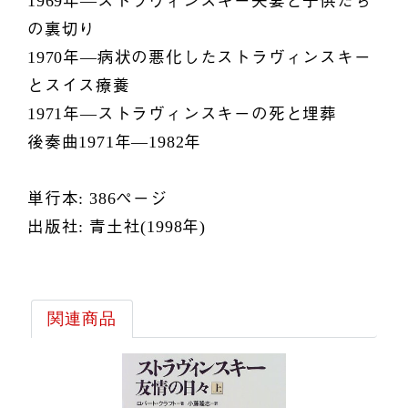
1969年―ストラヴィンスキー夫妻と子供たち
の裏切り
1970年―病状の悪化したストラヴィンスキー
とスイス療養
1971年―ストラヴィンスキーの死と埋葬
後奏曲1971年―1982年
単行本: 386ページ
出版社: 青土社(1998年)
関連商品