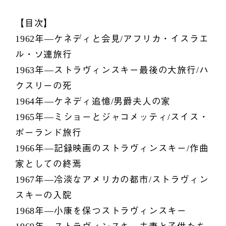
【目次】
1962年―ケネディと会見/アフリカ・イスラエ
ル・ソ連旅行
1963年―ストラヴィンスキー最後の大旅行/ハ
クスリーの死
1964年―ケネディ追憶/男爵夫人の家
1965年―ミショーとジャコメッティ/スイス・
ポーランド旅行
1966年―記録映画のストラヴィンスキー/作曲
家としての終焉
1967年―冷淡なアメリカの都市/ストラヴィン
スキーの入院
1968年―小康を保つストラヴィンスキー