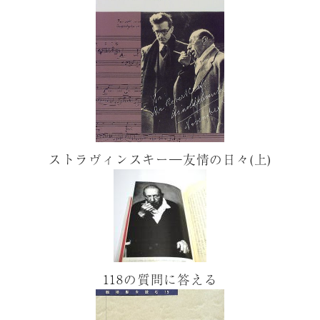
ストラヴィンスキー―友情の日々(上)
118の質問に答える