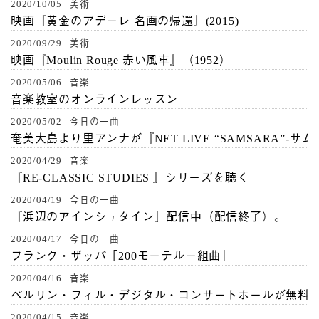
2020/10/05 美術
映画『黄金のアデーレ 名画の帰還』(2015)
2020/09/29 美術
映画『Moulin Rouge 赤い風車』（1952）
2020/05/06 音楽
音楽教室のオンラインレッスン
2020/05/02 今日の一曲
奄美大島より里アンナが『NET LIVE “SAMSARA”-サ
2020/04/29 音楽
『RE-CLASSIC STUDIES 』シリーズを聴く
2020/04/19 今日の一曲
『浜辺のアインシュタイン』配信中（配信終了）。
2020/04/17 今日の一曲
フランク・ザッパ「200モーテルー組曲」
2020/04/16 音楽
ベルリン・フィル・デジタル・コンサートホールが無料
2020/04/15 音楽