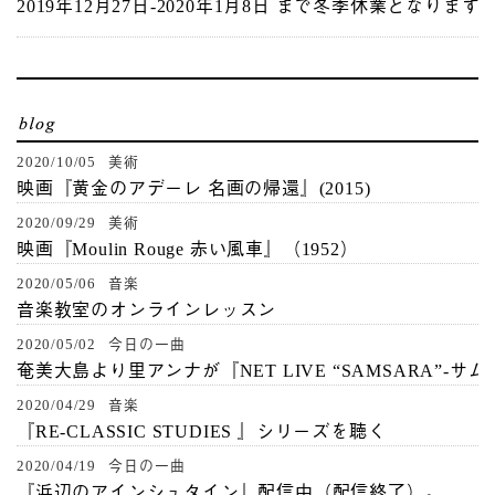
2019年12月27日-2020年1月8日 まで冬季休業となります
2020/10/05 美術
映画『黄金のアデーレ 名画の帰還』(2015)
2020/09/29 美術
映画『Moulin Rouge 赤い風車』（1952）
2020/05/06 音楽
音楽教室のオンラインレッスン
2020/05/02 今日の一曲
奄美大島より里アンナが『NET LIVE “SAMSARA”-サ
2020/04/29 音楽
『RE-CLASSIC STUDIES 』シリーズを聴く
2020/04/19 今日の一曲
『浜辺のアインシュタイン』配信中（配信終了）。