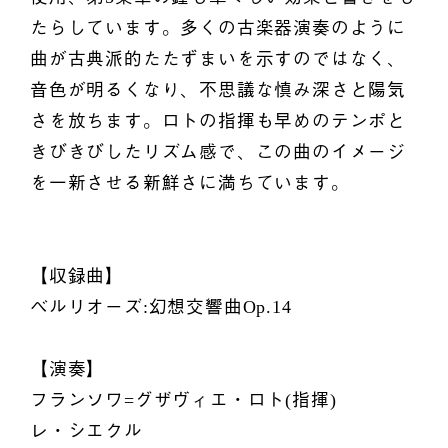
たらしています。多くの古楽器演奏のように
曲が古典派的たたずまいを示すのではなく、
音色が明るくなり、不思議な慎み深さと陽気
さを放ちます。ロトの指揮も早めのテンポと
きびきびしたリズム感で、この曲のイメージ
を一新させる新鮮さに満ちています。
【収録曲】
ベルリオーズ:幻想交響曲Op.14
【演奏】
フランソワ=グザヴィエ・ロト(指揮)
レ・シエクル