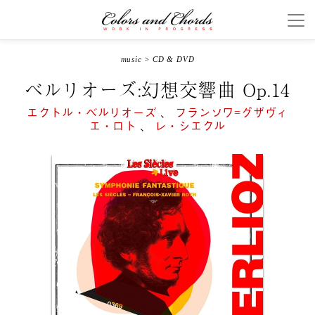
music
>
CD & DVD
ベルリオーズ:幻想交響曲 Op.14
エクトル・ベルリオーズ
、
フランソワ=グザヴィ
エ・ロト
、
レ・シエクル