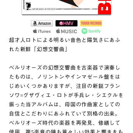
超才人ロトによる明るい音色と陽気さにあふ
れた新鮮「幻想交響曲」
ベルリオーズの幻想交響曲を古楽器で演奏し
たものは、ノリントンやインマゼール盤をは
じめいくつかありますが、注目の新鋭フラン
ソワ=グザヴィエ・ロトが手兵レ・シエクルを
振った当アルバムは、母国の作曲家としての
自信とこだわりにあふれていて別格の出来。
ベルリオーズ時代の楽器を再発見、修繕して
使用、第5楽章の鐘も華々しい効果と響きをも