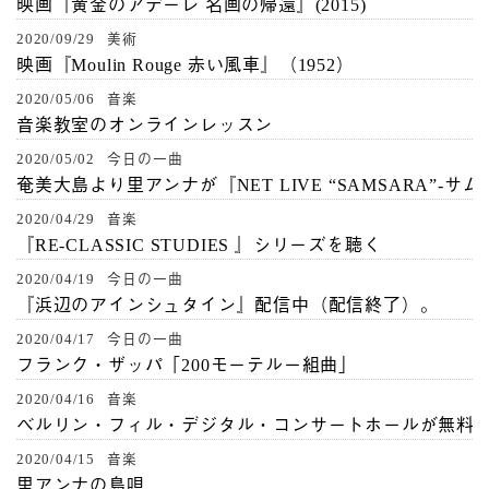
映画『黄金のアデーレ 名画の帰還』(2015)
2020/09/29 美術
映画『Moulin Rouge 赤い風車』（1952）
2020/05/06 音楽
音楽教室のオンラインレッスン
2020/05/02 今日の一曲
奄美大島より里アンナが『NET LIVE “SAMSARA”-サ
2020/04/29 音楽
『RE-CLASSIC STUDIES 』シリーズを聴く
2020/04/19 今日の一曲
『浜辺のアインシュタイン』配信中（配信終了）。
2020/04/17 今日の一曲
フランク・ザッパ「200モーテルー組曲」
2020/04/16 音楽
ベルリン・フィル・デジタル・コンサートホールが無料
2020/04/15 音楽
里アンナの島唄