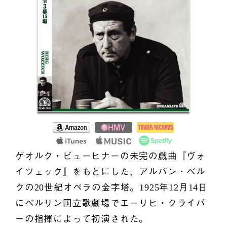
ゲオルク・ビューヒナーの未完の戯曲『ヴォ
イツェック』をもとにした、アルバン・ベル
クの20世紀オペラの金字塔。1925年12月14日
にベルリン国立歌劇場でエーリヒ・クライバ
ーの指揮によって初演された。