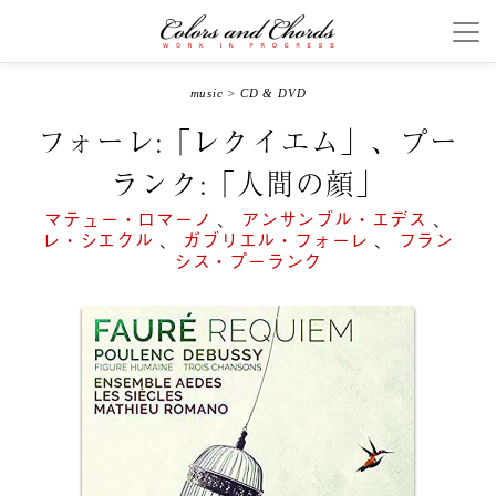
music
>
CD & DVD
フォーレ:「レクイエム」、プー
ランク:「人間の顔」
マテュー・ロマーノ
、
アンサンブル・エデス
、
レ・シエクル
、
ガブリエル・フォーレ
、
フラン
シス・プーランク