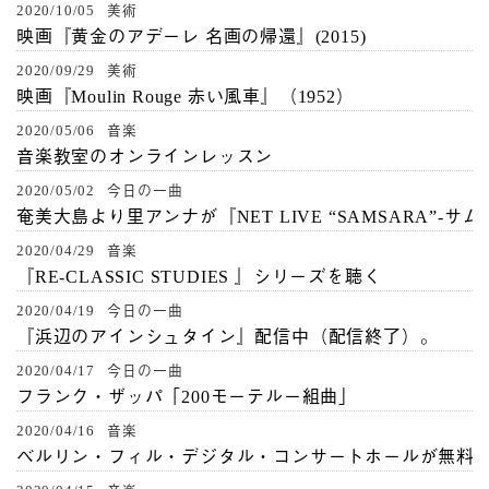
2020/10/05 美術
映画『黄金のアデーレ 名画の帰還』(2015)
2020/09/29 美術
映画『Moulin Rouge 赤い風車』（1952）
2020/05/06 音楽
音楽教室のオンラインレッスン
2020/05/02 今日の一曲
奄美大島より里アンナが『NET LIVE “SAMSARA”-サ
2020/04/29 音楽
『RE-CLASSIC STUDIES 』シリーズを聴く
2020/04/19 今日の一曲
『浜辺のアインシュタイン』配信中（配信終了）。
2020/04/17 今日の一曲
フランク・ザッパ「200モーテルー組曲」
2020/04/16 音楽
ベルリン・フィル・デジタル・コンサートホールが無料