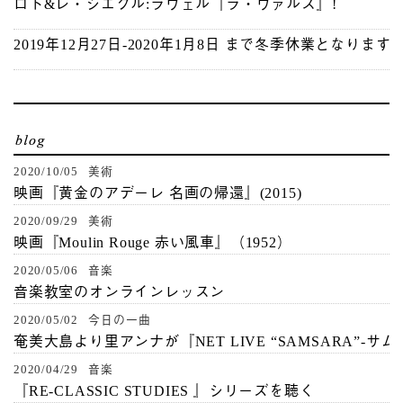
ロト&レ・シエクル:ラヴェル『ラ・ヴァルス』!
2019年12月27日-2020年1月8日 まで冬季休業となります
2020/10/05 美術
映画『黄金のアデーレ 名画の帰還』(2015)
2020/09/29 美術
映画『Moulin Rouge 赤い風車』（1952）
2020/05/06 音楽
音楽教室のオンラインレッスン
2020/05/02 今日の一曲
奄美大島より里アンナが『NET LIVE “SAMSARA”-サ
2020/04/29 音楽
『RE-CLASSIC STUDIES 』シリーズを聴く