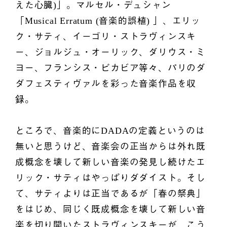
えた心臓)」。マルセル・デュシャン
「Musical Erratum (音楽的誤植) 」、エリッ
ク・サティ、イーゴリ・ストラヴィンスキ
ー、ジョルジュ・オーリック、ダリウス・ミ
ヨー、フランシス・ピカビア等々、パリのダ
ダフェスティヴァルを彩った音楽作品を収
録。
ところで、音楽的にDADAの定義というのは
無いと思うけど、音楽会の正当からは外れ既
成概念を壊して新しい音楽の発見し続けたエ
リック・サティはやっぱりダダイスト。そし
て、サティよりは正当であるが「春の祭典」
をはじめ、同じく既成概念を壊して新しい音
楽を切り開いたストラヴィンスキーが、こう