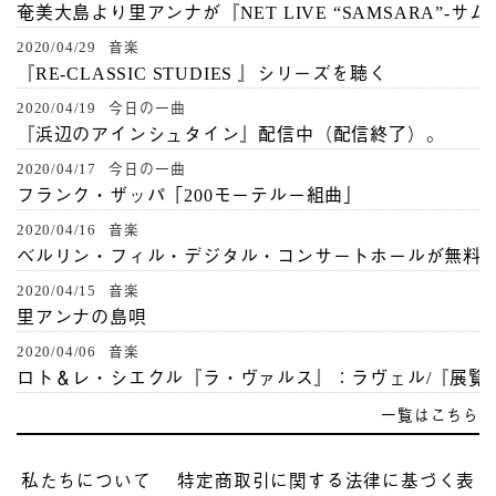
奄美大島より里アンナが『NET LIVE “SAMSARA”-サ
2020/04/29 音楽
『RE-CLASSIC STUDIES 』シリーズを聴く
2020/04/19 今日の一曲
『浜辺のアインシュタイン』配信中（配信終了）。
2020/04/17 今日の一曲
フランク・ザッパ「200モーテルー組曲」
2020/04/16 音楽
ベルリン・フィル・デジタル・コンサートホールが無料
2020/04/15 音楽
里アンナの島唄
2020/04/06 音楽
ロト＆レ・シエクル『ラ・ヴァルス』：ラヴェル/『展覧
一覧はこちら
私たちについて
特定商取引に関する法律に基づく表