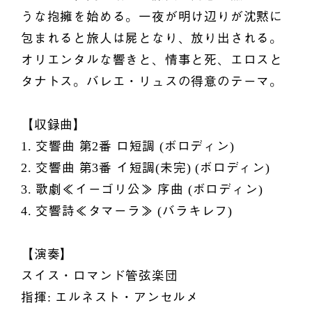
うな抱擁を始める。一夜が明け辺りが沈黙に
包まれると旅人は屍となり、放り出される。
オリエンタルな響きと、情事と死、エロスと
タナトス。バレエ・リュスの得意のテーマ。
【収録曲】
1. 交響曲 第2番 ロ短調 (ボロディン)
2. 交響曲 第3番 イ短調(未完) (ボロディン)
3. 歌劇≪イーゴリ公≫ 序曲 (ボロディン)
4. 交響詩≪タマーラ≫ (バラキレフ)
【演奏】
スイス・ロマンド管弦楽団
指揮: エルネスト・アンセルメ