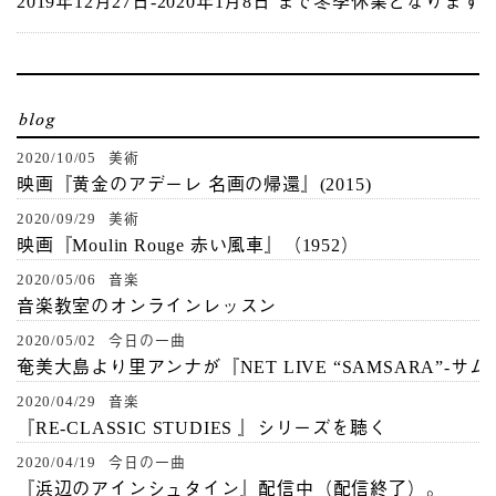
2019年12月27日-2020年1月8日 まで冬季休業となります
2020/10/05 美術
映画『黄金のアデーレ 名画の帰還』(2015)
2020/09/29 美術
映画『Moulin Rouge 赤い風車』（1952）
2020/05/06 音楽
音楽教室のオンラインレッスン
2020/05/02 今日の一曲
奄美大島より里アンナが『NET LIVE “SAMSARA”-サ
2020/04/29 音楽
『RE-CLASSIC STUDIES 』シリーズを聴く
2020/04/19 今日の一曲
『浜辺のアインシュタイン』配信中（配信終了）。