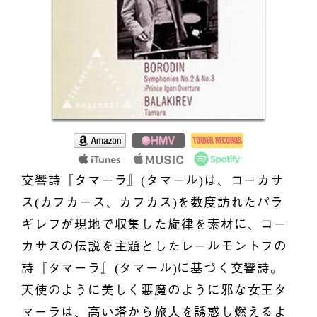
交響詩『タマーラ』(タマール)は、コーカサ
ス(カフカース、カフカス)を数度訪れたパラ
ギレフが現地で収集した旋律を素材に、コー
カサスの伝説を主題としたレールモントフの
詩『タマーラ』(タマール)に基づく交響詩。
天使のように美しく悪魔のように邪な女王タ
マーラは、高い塔から旅人を誘惑し燃えるよ