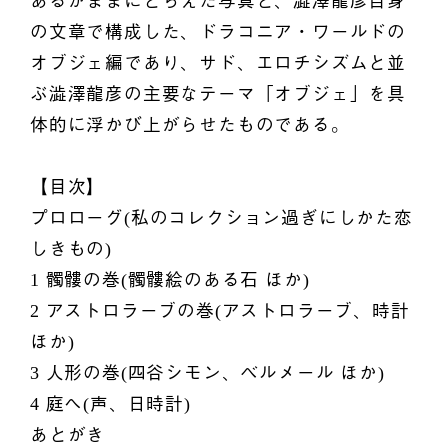
あるがままにとらえた写真と、澁澤龍彦自身
の文章で構成した、ドラコニア・ワールドの
オブジェ編であり、サド、エロチシズムと並
ぶ澁澤龍彦の主要なテーマ「オブジェ」を具
体的に浮かび上がらせたものである。
【目次】
プロローグ(私のコレクション過ぎにしかた恋
しきもの)
1 髑髏の巻(髑髏絵のある石 ほか)
2 アストロラーブの巻(アストロラーブ、時計
ほか)
3 人形の巻(四谷シモン、ベルメール ほか)
4 庭へ(声、日時計)
あとがき