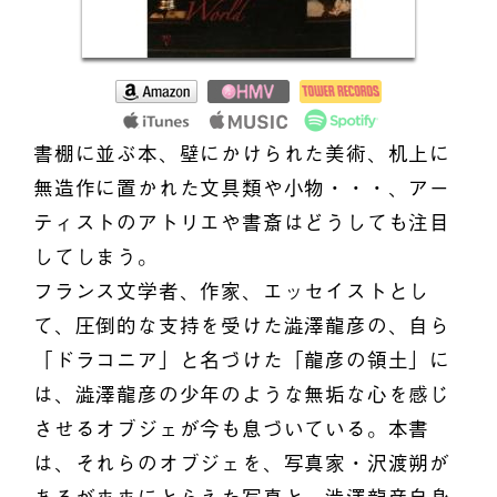
書棚に並ぶ本、壁にかけられた美術、机上に
無造作に置かれた文具類や小物・・・、アー
ティストのアトリエや書斎はどうしても注目
してしまう。
フランス文学者、作家、エッセイストとし
て、圧倒的な支持を受けた澁澤龍彦の、自ら
「ドラコニア」と名づけた「龍彦の領土」に
は、澁澤龍彦の少年のような無垢な心を感じ
させるオブジェが今も息づいている。本書
は、それらのオブジェを、写真家・沢渡朔が