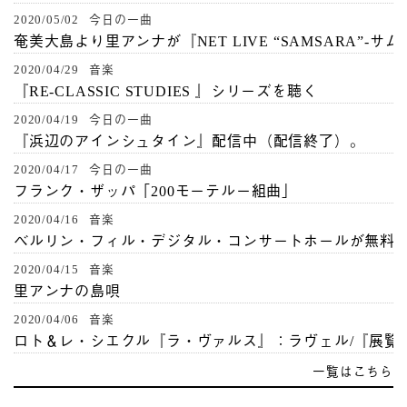
2020/05/02 今日の一曲
奄美大島より里アンナが『NET LIVE “SAMSARA”-サ
2020/04/29 音楽
『RE-CLASSIC STUDIES 』シリーズを聴く
2020/04/19 今日の一曲
『浜辺のアインシュタイン』配信中（配信終了）。
2020/04/17 今日の一曲
フランク・ザッパ「200モーテルー組曲」
2020/04/16 音楽
ベルリン・フィル・デジタル・コンサートホールが無料
2020/04/15 音楽
里アンナの島唄
2020/04/06 音楽
ロト＆レ・シエクル『ラ・ヴァルス』：ラヴェル/『展覧
一覧はこちら