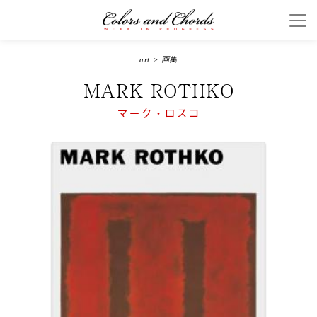
art
>
画集
MARK ROTHKO
マーク・ロスコ