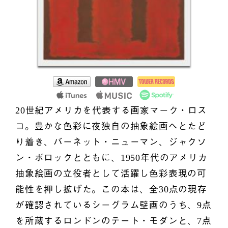
20世紀アメリカを代表する画家マーク・ロス
コ。豊かな色彩に夜独自の抽象絵画へとたど
り着き、バーネット・ニューマン、ジャクソ
ン・ポロックとともに、1950年代のアメリカ
抽象絵画の立役者として活躍し色彩表現の可
能性を押し拡げた。この本は、全30点の現存
が確認されているシーグラム壁画のうち、9点
を所蔵するロンドンのテート・モダンと、7点