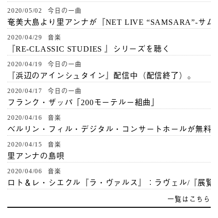
2020/05/02 今日の一曲
奄美大島より里アンナが『NET LIVE “SAMSARA”-サ
2020/04/29 音楽
『RE-CLASSIC STUDIES 』シリーズを聴く
2020/04/19 今日の一曲
『浜辺のアインシュタイン』配信中（配信終了）。
2020/04/17 今日の一曲
フランク・ザッパ「200モーテルー組曲」
2020/04/16 音楽
ベルリン・フィル・デジタル・コンサートホールが無料
2020/04/15 音楽
里アンナの島唄
2020/04/06 音楽
ロト＆レ・シエクル『ラ・ヴァルス』：ラヴェル/『展覧
一覧はこちら