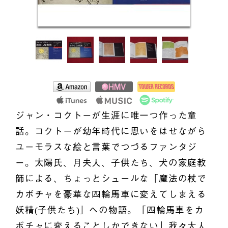
ジャン・コクトーが生涯に唯一つ作った童
話。コクトーが幼年時代に思いをはせながら
ユーモラスな絵と言葉でつづるファンタジ
ー。太陽氏、月夫人、子供たち、犬の家庭教
師による、ちょっとシュールな「魔法の杖で
カボチャを豪華な四輪馬車に変えてしまえる
妖精(子供たち)」への物語。「四輪馬車をカ
ボチャに変えることしかできない」我々大人