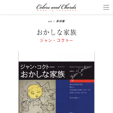
art
>
美術書
おかしな家族
ジャン・コクトー