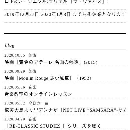
ロト&レ・シエクル:ラヴェル『ラ・ヴァルス』!
2019年12月27日-2020年1月8日 まで冬季休業となります
2020/10/05 美術
映画『黄金のアデーレ 名画の帰還』(2015)
2020/09/29 美術
映画『Moulin Rouge 赤い風車』（1952）
2020/05/06 音楽
音楽教室のオンラインレッスン
2020/05/02 今日の一曲
奄美大島より里アンナが『NET LIVE “SAMSARA”-サ
2020/04/29 音楽
『RE-CLASSIC STUDIES 』シリーズを聴く