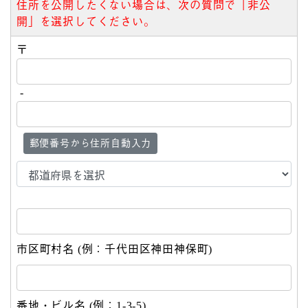
住所を公開したくない場合は、次の質問で「非公
開」を選択してください。
〒
-
郵便番号から住所自動入力
市区町村名 (例：千代田区神田神保町)
番地・ビル名 (例：1-3-5)