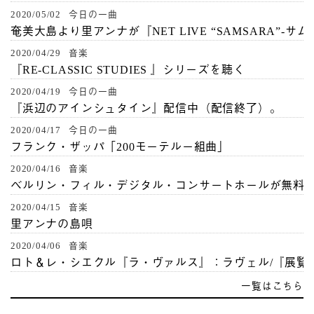
2020/05/02 今日の一曲
奄美大島より里アンナが『NET LIVE “SAMSARA”-サ
2020/04/29 音楽
『RE-CLASSIC STUDIES 』シリーズを聴く
2020/04/19 今日の一曲
『浜辺のアインシュタイン』配信中（配信終了）。
2020/04/17 今日の一曲
フランク・ザッパ「200モーテルー組曲」
2020/04/16 音楽
ベルリン・フィル・デジタル・コンサートホールが無料
2020/04/15 音楽
里アンナの島唄
2020/04/06 音楽
ロト＆レ・シエクル『ラ・ヴァルス』：ラヴェル/『展覧
一覧はこちら