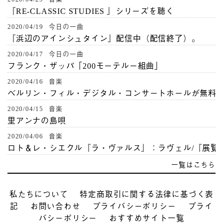
『RE-CLASSIC STUDIES 』シリーズを聴く
2020/04/19 今日の一曲
『浜辺のアインシュタイン』配信中（配信終了）。
2020/04/17 今日の一曲
フランク・ザッパ「200モーテルー組曲」
2020/04/16 音楽
ベルリン・フィル・デジタル・コンサートホールが無料
2020/04/15 音楽
里アンナの島唄
2020/04/06 音楽
ロト＆レ・シエクル『ラ・ヴァルス』：ラヴェル/『展覧
一覧はこちら
私たちについて
特定商取引に関する法律に基づく表
記
お問い合わせ
プライバシーポリシー
プライ
バシーポリシー
おすすめサイト一覧