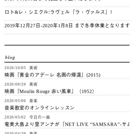
ロト&レ・シエクル:ラヴェル『ラ・ヴァルス』!
2019年12月27日-2020年1月8日 まで冬季休業となります
2020/10/05 美術
映画『黄金のアデーレ 名画の帰還』(2015)
2020/09/29 美術
映画『Moulin Rouge 赤い風車』（1952）
2020/05/06 音楽
音楽教室のオンラインレッスン
2020/05/02 今日の一曲
奄美大島より里アンナが『NET LIVE “SAMSARA”-サ
2020/04/29 音楽