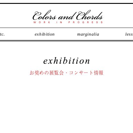
tc.
exhibition
marginalia
les
お奨めの展覧会・コンサート情報