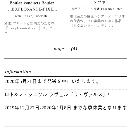
エンツァ)
Boulez conducts Boulez:
...EXPLOSANTE-FIXE...
ルチアーノ・ベリオ,Ensemble Inter...
Pierre Boulez, Ensemble ...
現代音楽の巨匠ルチアーノ・ベリオ
の代表作、ソロ楽器のための作品
MIDIフルートと室内楽のための
『セクエンツァ』。アンサン...
『...explosante-fixe...』は、ピエ
ー...
page : (4)
2020年5月31日まで発送を中止いたします。
ロト&レ・シエクル:ラヴェル『ラ・ヴァルス』!
2019年12月27日-2020年1月8日 まで冬季休業となります