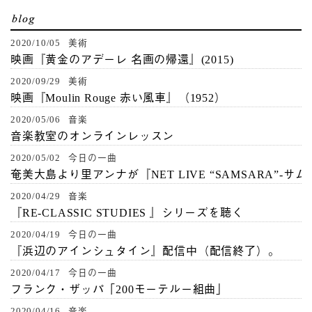
2020/10/05 美術
映画『黄金のアデーレ 名画の帰還』(2015)
2020/09/29 美術
映画『Moulin Rouge 赤い風車』（1952）
2020/05/06 音楽
音楽教室のオンラインレッスン
2020/05/02 今日の一曲
奄美大島より里アンナが『NET LIVE “SAMSARA”-サ
2020/04/29 音楽
『RE-CLASSIC STUDIES 』シリーズを聴く
2020/04/19 今日の一曲
『浜辺のアインシュタイン』配信中（配信終了）。
2020/04/17 今日の一曲
フランク・ザッパ「200モーテルー組曲」
2020/04/16 音楽