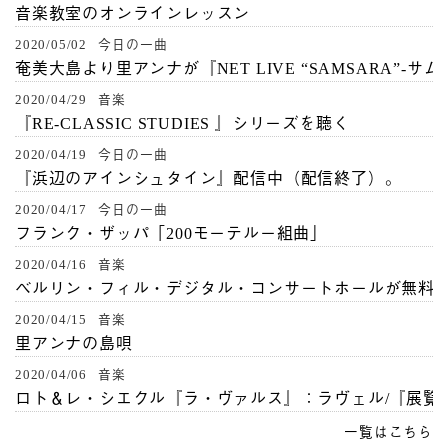
音楽教室のオンラインレッスン
2020/05/02 今日の一曲
奄美大島より里アンナが『NET LIVE “SAMSARA”-サ
2020/04/29 音楽
『RE-CLASSIC STUDIES 』シリーズを聴く
2020/04/19 今日の一曲
『浜辺のアインシュタイン』配信中（配信終了）。
2020/04/17 今日の一曲
フランク・ザッパ「200モーテルー組曲」
2020/04/16 音楽
ベルリン・フィル・デジタル・コンサートホールが無料
2020/04/15 音楽
里アンナの島唄
2020/04/06 音楽
ロト＆レ・シエクル『ラ・ヴァルス』：ラヴェル/『展覧
一覧はこちら