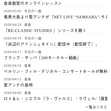
音楽教室のオンラインレッスン
2020/05/02 今日の一曲
奄美大島より里アンナが『NET LIVE “SAMSARA”-サ
2020/04/29 音楽
『RE-CLASSIC STUDIES 』シリーズを聴く
2020/04/19 今日の一曲
『浜辺のアインシュタイン』配信中（配信終了）。
2020/04/17 今日の一曲
フランク・ザッパ「200モーテルー組曲」
2020/04/16 音楽
ベルリン・フィル・デジタル・コンサートホールが無料
2020/04/15 音楽
里アンナの島唄
2020/04/06 音楽
ロト＆レ・シエクル『ラ・ヴァルス』：ラヴェル/『展覧
一覧はこちら