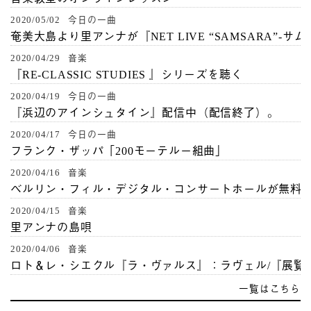
2020/05/02 今日の一曲
奄美大島より里アンナが『NET LIVE “SAMSARA”-サ
2020/04/29 音楽
『RE-CLASSIC STUDIES 』シリーズを聴く
2020/04/19 今日の一曲
『浜辺のアインシュタイン』配信中（配信終了）。
2020/04/17 今日の一曲
フランク・ザッパ「200モーテルー組曲」
2020/04/16 音楽
ベルリン・フィル・デジタル・コンサートホールが無料
2020/04/15 音楽
里アンナの島唄
2020/04/06 音楽
ロト＆レ・シエクル『ラ・ヴァルス』：ラヴェル/『展覧
一覧はこちら