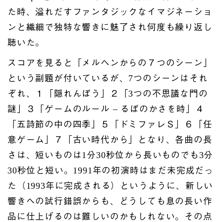
た時、溢れだすファンタジックなイマジネーショ
ンと繊細で独特な響きに魅了され何度も繰り返し
聴いた。
スコアを見ると「メルヘンからの７つのシーン」
という副題が付いているが、7つのシーンはそれ
ぞれ、１「隠れんぼう」２「3つの不思議な門の
謎」３「ゲームのルール – るぼのかさを時」４
「五詩節の中の四季」５「ドミファレＳ」６「任
意ゲーム」７「古い時代から」となり、各曲の長
さは、短いものは1分30秒位から長いものでも3分
30秒位と短い。1991年の初演時はまだ未完成だっ
た（1993年に完成される）というように、新しい
響きへの試行錯誤からも、どうしても息の長い作
品に仕上げるのは難しいのかもしれない。その点