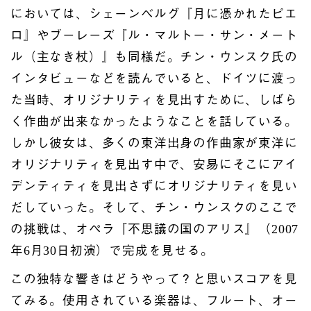
においては、シェーンベルグ『月に憑かれたピエ
ロ』やブーレーズ『ル・マルトー・サン・メート
ル（主なき杖）』も同様だ。チン・ウンスク氏の
インタビューなどを読んでいると、ドイツに渡っ
た当時、オリジナリティを見出すために、しばら
く作曲が出来なかったようなことを話している。
しかし彼女は、多くの東洋出身の作曲家が東洋に
オリジナリティを見出す中で、安易にそこにアイ
デンティティを見出さずにオリジナリティを見い
だしていった。そして、チン・ウンスクのここで
の挑戦は、オペラ『不思議の国のアリス』（2007
年6月30日初演）で完成を見せる。
この独特な響きはどうやって？と思いスコアを見
てみる。使用されている楽器は、フルート、オー