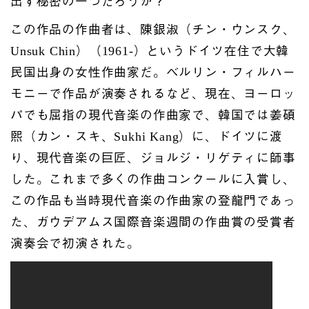
出す秘密の一つだろうか？
この作品の作曲者は、陳銀淑（チン・ウンスク、
Unsuk Chin）（1961-）というドイツ在住で大韓
民国出身の女性作曲家だ。ベルリン・フィルハー
モニーで作品が演奏されるなど、現在、ヨーロッ
パでも屈指の現代音楽の作曲家で、韓国では姜碩
煕（カン・スキ、Sukhi Kang）に、ドイツに渡
り、現代音楽の巨匠、ジョルジ・リゲティに師事
した。これまで多くの作曲コンクールに入賞し、
この作品も当時現代音楽の作曲家の登龍門であっ
た、ガウデアムス国際音楽週間の作曲賞の受賞者
演奏会で初演された。