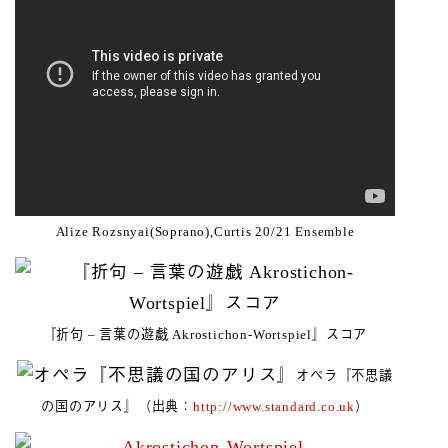
Alize Rozsnyai(Soprano),Curtis 20/21 Ensemble
『折句 – 言葉の遊戯 Akrostichon-Wortspiel』スコア
オペラ『不思議
の国のアリス』（出典：
http://www.standard.co.uk
）