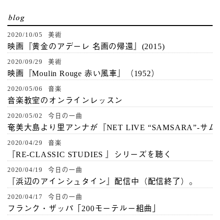
2020/10/05 美術
映画『黄金のアデーレ 名画の帰還』(2015)
2020/09/29 美術
映画『Moulin Rouge 赤い風車』（1952）
2020/05/06 音楽
音楽教室のオンラインレッスン
2020/05/02 今日の一曲
奄美大島より里アンナが『NET LIVE “SAMSARA”-サ
2020/04/29 音楽
『RE-CLASSIC STUDIES 』シリーズを聴く
2020/04/19 今日の一曲
『浜辺のアインシュタイン』配信中（配信終了）。
2020/04/17 今日の一曲
フランク・ザッパ「200モーテルー組曲」