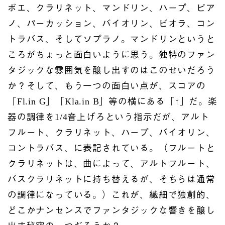
ボエ、クラリネット、マンドリン、ハープ、ピア
ノ、パーカッション、バイオリン、ビオラ、コン
トラバス、そしてソプラノ。マンドリンというと
ころがちょっと面白いように思う。独特のファン
タジックな雰囲気を醸し出すのはこのせいだろう
か？そして、もう一つの面白い点が、スコアの
「Fl.in G」「Kla.in B」等の横にある「↑」だ。楽
器の調律を1/4音上げろという指示だが、アルト
フルート、クラリネット、ハープ、バイオリン、
コントラバス、に表記されている。（フルートと
クラリネットは、曲によって、アルトフルート、
バスクラリネットに持ち替えるが、そちらは通常
の調律になっている。）これが、繊細で独創的、
どこかナンセンスでファンタジックな響きを醸し